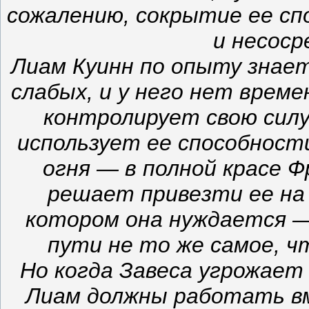
сожалению, сокрытие ее сп
и несоср
Лиам Куинн по опыту знает
слабых, и у него нет врем
контролирует свою силу
использует ее способности
огня — в полной красе 
решает привезти ее на 
котором она нуждается — 
пути не то же самое, ч
Но когда Завеса угрожает
Лиам должны работать в