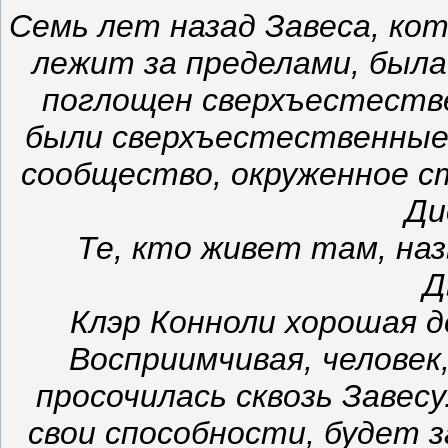
Семь лет назад Завеса, ко
лежит за пределами, была
поглощен сверхъестествен
были сверхъестественные 
сообщество, окруженное с
Ди
Те, кто живет там, н
Д
Клэр Конноли хорошая д
Восприимчивая, человек
просочилась сквозь Завесу
свои способности, будет з