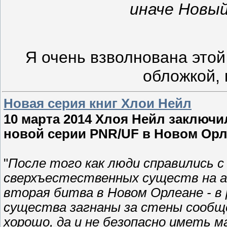
иначе Новый
Я очень взволнована этой
обложкой, 
Новая серия книг Хлои Нейл
10 марта 2014 Хлоя Нейл заключил
новой серии PNR/UF в Новом Орл
"
После того как люди справились 
сверхъестественных существ на 
вторая битва в Новом Орлеане - 
существа загнаны за стены сообще
хорошо, да и не безопасно иметь м