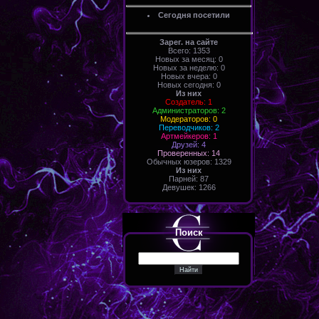
Сегодня посетили
Зарег. на сайте
Всего: 1353
Новых за месяц: 0
Новых за неделю: 0
Новых вчера: 0
Новых сегодня: 0
Из них
Создатель: 1
Администраторов: 2
Модераторов: 0
Переводчиков: 2
Артмейкеров: 1
Друзей: 4
Проверенных: 14
Обычных юзеров: 1329
Из них
Парней: 87
Девушек: 1266
Поиск