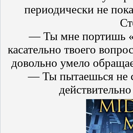
периодически не пок
Ст
— Ты мне портишь «
касательно твоего вопро
довольно умело обращает
— Ты пытаешься не с
действительно 