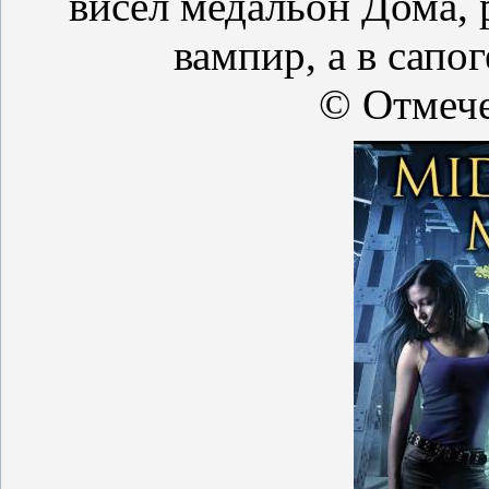
висел медальон Дома, 
вампир, а в сапо
© Отмече