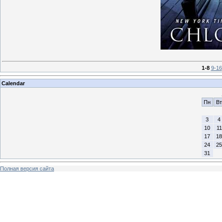
1-8
9-16
Calendar
Пн
Вт
3
4
10
11
17
18
24
25
31
Полная версия сайта