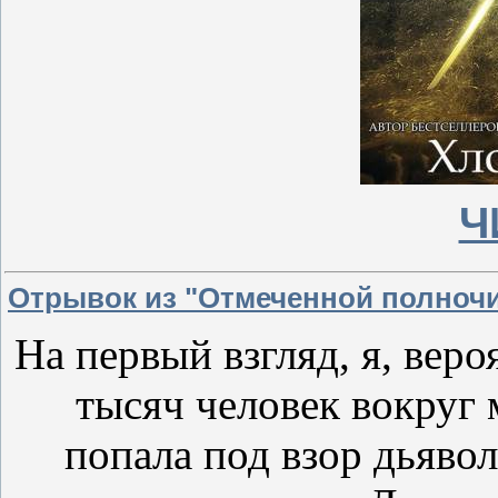
Ч
Отрывок из "Отмеченной полноч
На первый взгляд, я, веро
тысяч человек вокруг 
попала под взор дьявол