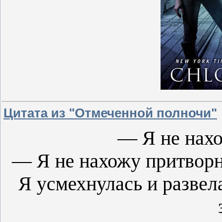
Цитата из "Отмеченной полночи"
— Я не нахо
— Я не нахожу притвор
Я усмехнулась и развел