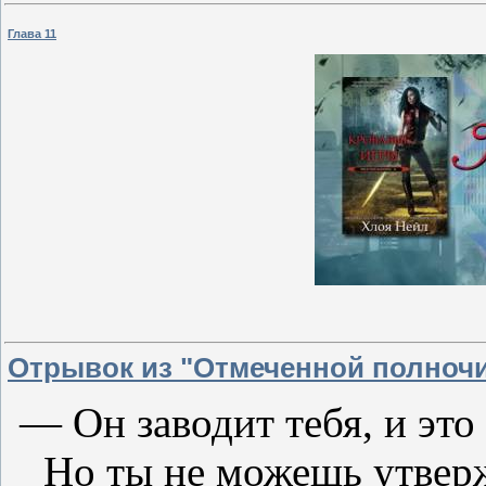
Глава 11
Отрывок из "Отмеченной полноч
— Он заводит тебя, и эт
Но ты не можешь утверж