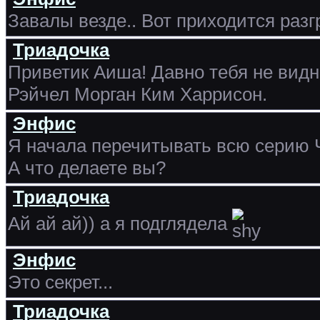
Завалы везде.. Вот приходится разг
Триадочка
Приветик Аиша! Давно тебя не видн
Рэйчел Морган Ким Харрисон.
Энфис
Я начала перечитывать всю серию 
А что делаете вы?
Триадочка
Ай ай ай)) а я подглядела
Энфис
Это секрет...
Триадочка