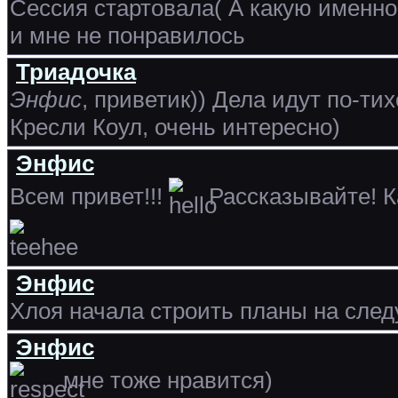
Сессия стартовала( А какую именно
и мне не понравилось
Триадочка
Энфис
, приветик)) Дела идут по-ти
Кресли Коул, очень интересно)
Энфис
Всем привет!!!
Рассказывайте! Ка
Энфис
Хлоя начала строить планы на сле
Энфис
мне тоже нравится)