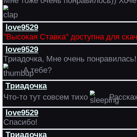
Мне тоже очень понравилось)) Хочет
love9529
"Высокая Ставка" доступна для ска
love9529
Триадочка, Мне очень понравилась! 
А тебе?
Триадочка
Что-то тут совсем тихо
Расскаж
love9529
Спасибо!
Триадочка