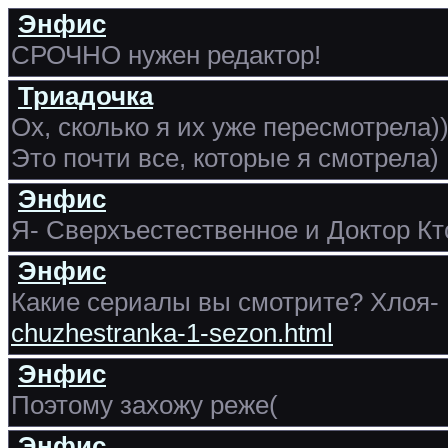
Энфис
СРОЧНО нужен редактор!
Триадочка
Ох, сколько я их уже пересмотрела
Это почти все, которые я смотрела)
Энфис
Я- Сверхъестественное и Доктор Кто
Энфис
Какие сериалы вы смотрите? Хлоя-
chuzhestranka-1-sezon.html
Энфис
Поэтому захожу реже(
Энфис