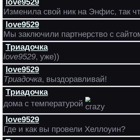
love9529
Изменила свой ник на Энфис, так чт
love9529
Мы заключили партнерство с сайт
Триадочка
love9529
, уже))
love9529
Триадочка
, выздоравливай!
Триадочка
дома с температурой
love9529
Где и как вы провели Хеллоуин?