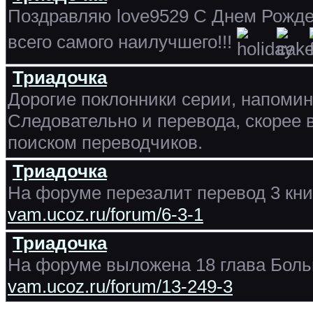
Поздравляю love9529 С Днем Рожден
всего самого наилучшего!!!
Триадочка
Дорогие поклонники серии, напомин
Следовательно и перевода, скорее 
поиском переводчиков.
Триадочка
На форуме перезалит перевод 3 кн
vam.ucoz.ru/forum/6-3-1
Триадочка
На форуме выложена 18 глава Бол
vam.ucoz.ru/forum/13-249-3