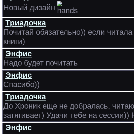
Новый дизайн
Триадочка
Почитай обязательно)) если читала 
книги)
Энфис
Надо будет почитать
Энфис
Спасибо))
Триадочка
До Хроник еще не добралась, чита
затягивает) Удачи тебе на сессии)) 
Энфис