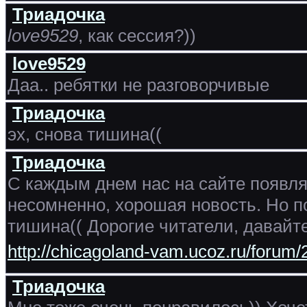
Триадочка
love9529
, как сессия?))
love9529
Даа.. ребятки не разговорчивые
Триадочка
эх, снова тишина((
Триадочка
С каждым днем нас на сайте появля
несомненно, хорошая новость. Но п
тишина(( Дорогие читатели, давайт
http://chicagoland-vam.ucoz.ru/forum/
Триадочка